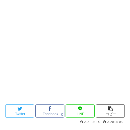
Twitter
Facebook
LINE
コピー
0
2021.02.14
2020.05.06