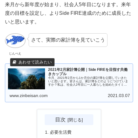
来月から新年度が始まり、社会人5年目になります。来年
度の目標を設定し、よりSide FIRE達成のために成長した
いと思います。
さて、実際の家計簿を見ていこう
じんべえ
2021年2月家計簿公開｜Side FIREを目指す共働
きカップル
今月、2021年2月から1か月分の家計簿を公開していきた
いと思います。皆さんは、家計簿をどのようにつけていま
すか？私は、社会人2年目に一人暮らしを始めたタイミン
グで家計簿をつけ始めました。初めの頃はなかなか続ける
ことが出来なくて、モチベーションが保てな
www.zinbeisan.com
2021.03.07
目次
必要生活費