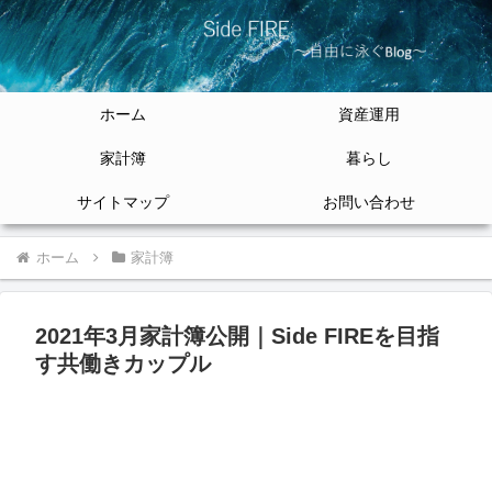
ホーム
資産運用
家計簿
暮らし
サイトマップ
お問い合わせ
ホーム
家計簿
2021年3月家計簿公開｜Side FIREを目指
す共働きカップル