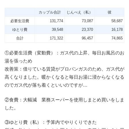
カップル合計
じんべえ（私）
彼
必要生活費
131,774
73,087
58,687
ゆとり費
39,548
23,370
16,178
合計
171,322
96,457
74,865
①必要生活費（変動費）：ガス代の上昇、毎日お風呂のお
湯を張っため
改善策：借りている賃貸がプロパンガスのため、ガス代が
高くなりました。暖かくなると毎日お湯に浸からなくなる
のでガス代が落ち着くといいのですが…
②食費：大幅減 業務スーパーを使用しまとめ買いをしま
した。
③ゆとり費（私）：予算内でやりくりできた