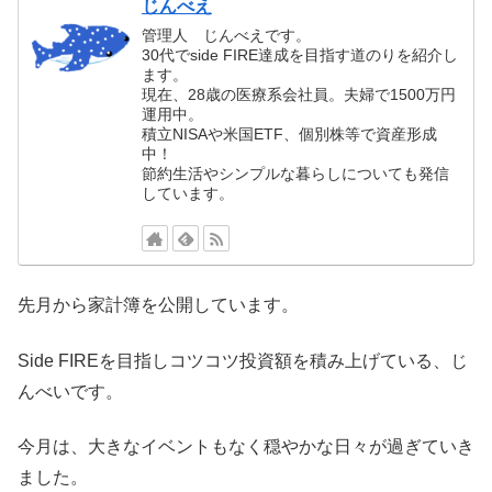
じんべえ
管理人 じんべえです。
30代でside FIRE達成を目指す道のりを紹介し
ます。
現在、28歳の医療系会社員。夫婦で1500万円
運用中。
積立NISAや米国ETF、個別株等で資産形成
中！
節約生活やシンプルな暮らしについても発信
しています。
先月から家計簿を公開しています。
Side FIREを目指しコツコツ投資額を積み上げている、じ
んべいです。
今月は、大きなイベントもなく穏やかな日々が過ぎていき
ました。