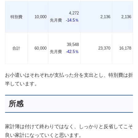
4,272
特別費
10,000
2,136
2,136
先月費
-14.5％
39,548
合計
60,000
23,370
16,178
先月費
-42.5％
お小遣いはそれぞれが支払った分を支出とし、特別費は折
半しています。
所感
家計簿は付けて終わりではなく、しっかりと反省してこそ
良い家計になっていくと思います。