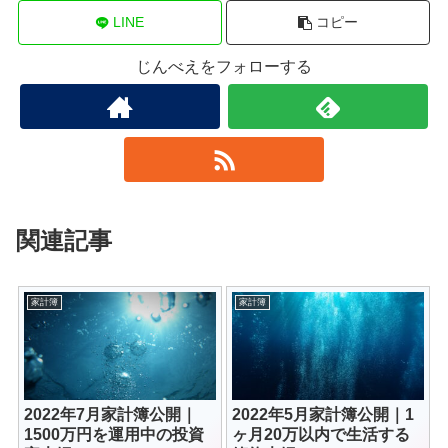
LINE
コピー
じんべえをフォローする
関連記事
家計簿
家計簿
2022年7月家計簿公開｜
2022年5月家計簿公開｜1
1500万円を運用中の投資
ヶ月20万以内で生活する