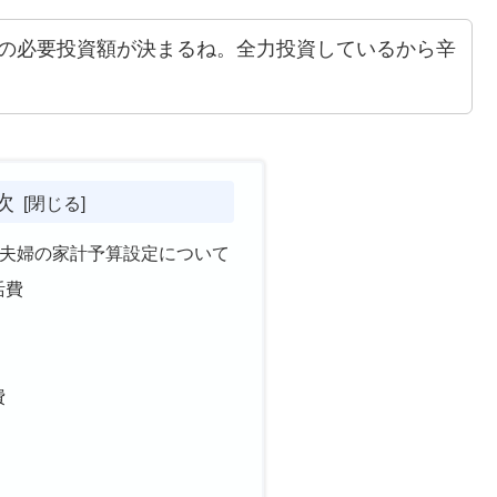
REへの必要投資額が決まるね。全力投資しているから辛
次
目指す夫婦の家計予算設定について
活費
費