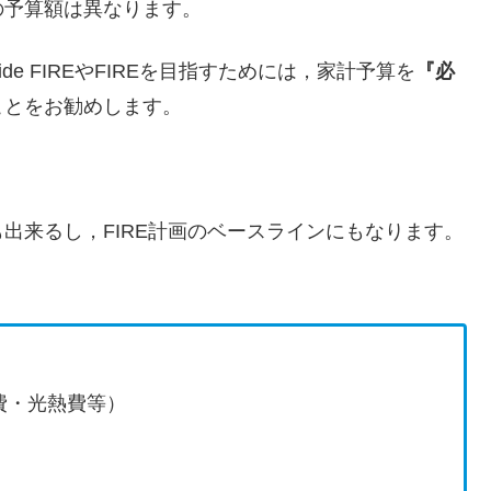
の予算額は異なります。
e FIREやFIREを目指すためには，家計予算を
『必
ことをお勧めします。
出来るし，FIRE計画のベースラインにもなります。
。
費・光熱費等）