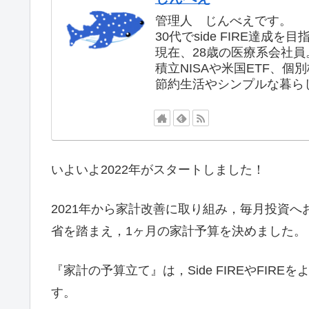
管理人 じんべえです。
30代でside FIRE達成
現在、28歳の医療系会社員
積立NISAや米国ETF、個
節約生活やシンプルな暮ら
いよいよ2022年がスタートしました！
2021年から家計改善に取り組み，毎月投資
省を踏まえ，1ヶ月の家計予算を決めました。
『家計の予算立て』は，Side FIREやFI
す。