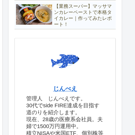
【業務スーパー】マッサマ
ンカレーペーストで本格タ
イカレー｜作ってみたレポ
ート！
じんべえ
管理人 じんべえです。
30代でside FIRE達成を目指す
道のりを紹介します。
現在、28歳の医療系会社員。夫
婦で1500万円運用中。
積立NISAや米国ETF、個別株等