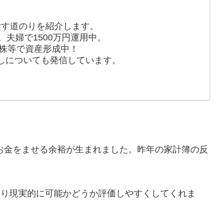
を目指す道のりを紹介します。
。夫婦で1500万円運用中。
別株等で資産形成中！
しについても発信しています。
へお金をませる余裕が生まれました。昨年の家計簿の反
REをより現実的に可能かどうか評価しやすくしてくれま