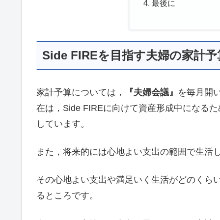
最後に
Side FIREを目指す夫婦の家
家計予算については，
『夫婦会議』
を毎月開
在は，Side FIREに向けて資産形成中に
しています。
また，将来的には心地よい支出の範囲で生活
その心地よい支出や満足いく生活がどのくら
るところです。