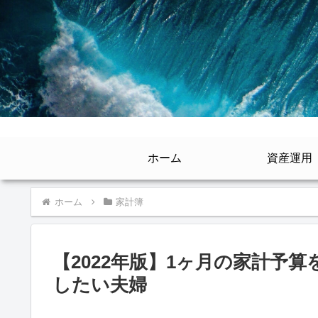
ホーム
資産運用
ホーム
家計簿
【2022年版】1ヶ月の家計予算を決
したい夫婦