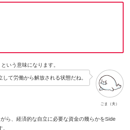
』
という意味になります。
立して労働から解放される状態だね。
ごま（夫）
業）をしながら、経済的な自立に必要な資金の幾らかをSide
す。