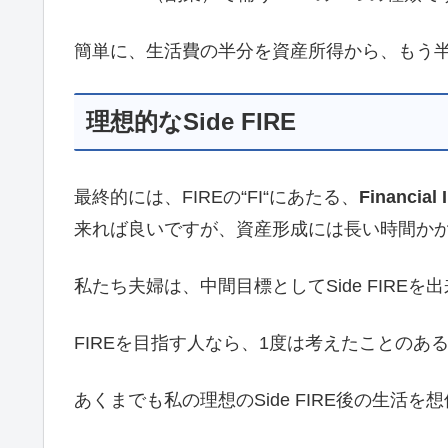
簡単に、生活費の半分を資産所得から、もう半分
理想的なSide FIRE
最終的には、FIREの“FI“にあたる、
Financi
来れば良いですが、資産形成には長い時間か
私たち夫婦は、中間目標としてSide FIRE
FIREを目指す人なら、1度は考えたことのある
あくまでも私の理想のSide FIRE後の生活を