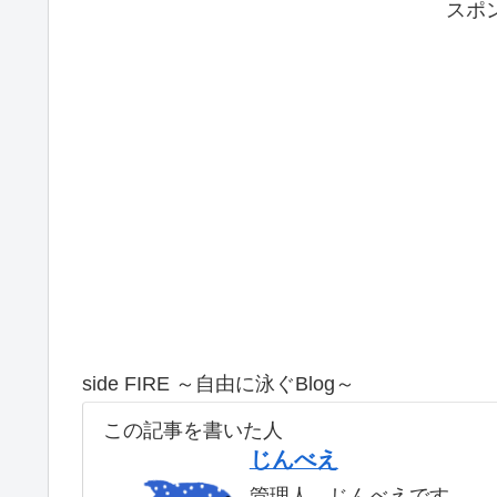
スポ
side FIRE ～自由に泳ぐBlog～
この記事を書いた人
じんべえ
管理人 じんべえです。