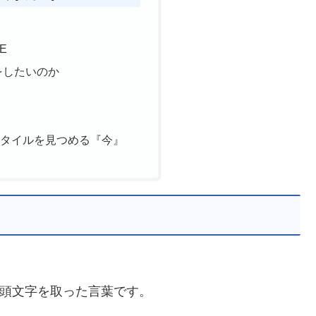
E
をしたいのか
スタイルを見つめる『今』
頭文字を取った言葉です。