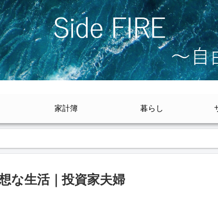
家計簿
暮らし
E後の理想な生活｜投資家夫婦