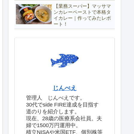
【業務スーパー】マッサマ
ンカレーペーストで本格タ
イカレー｜作ってみたレポ
ート！
じんべえ
管理人 じんべえです。
30代でside FIRE達成を目指す
道のりを紹介します。
現在、28歳の医療系会社員。夫
婦で1500万円運用中。
積立NISAや米国ETF、個別株等