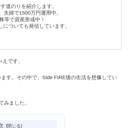
を目指す道のりを紹介します。
。夫婦で1500万円運用中。
別株等で資産形成中！
しについても発信しています。
んべえです。
す。その中で、Side FIRE後の生活を想像してい
いてみました。
次