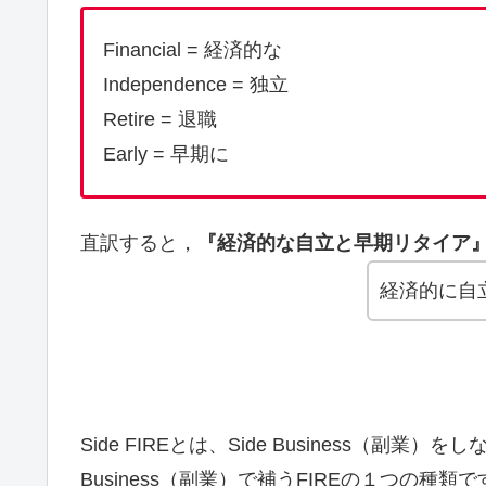
Financial = 経済的な
Independence = 独立
Retire = 退職
Early = 早期に
直訳すると，
『経済的な自立と早期リタイア
経済的に自
Side FIREとは、Side Business（副
Business（副業）で補うFIREの１つの種類で