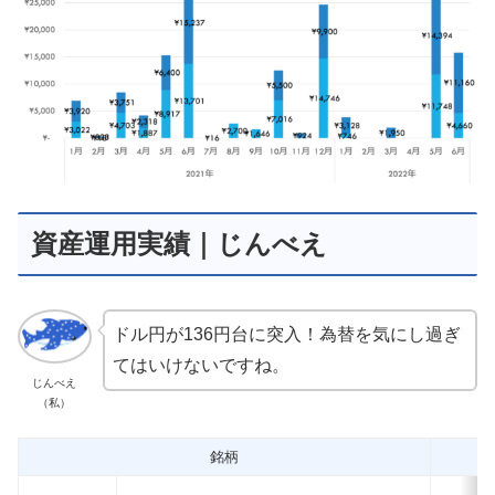
資産運用実績｜じんべえ
ドル円が136円台に突入！為替を気にし過ぎ
てはいけないですね。
じんべえ
（私）
銘柄