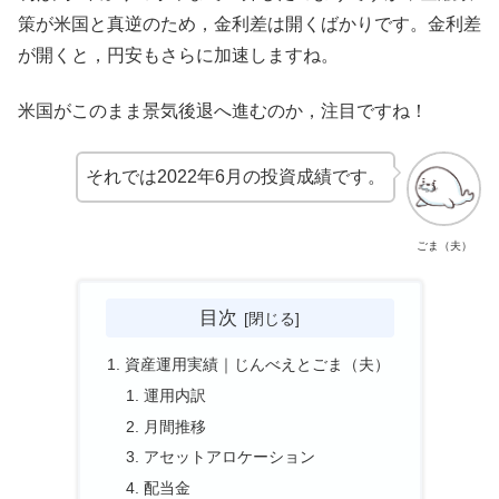
策が米国と真逆のため，金利差は開くばかりです。金利差
が開くと，円安もさらに加速しますね。
米国がこのまま景気後退へ進むのか，注目ですね！
それでは2022年6月の投資成績です。
ごま（夫）
目次
資産運用実績｜じんべえとごま（夫）
運用内訳
月間推移
アセットアロケーション
配当金