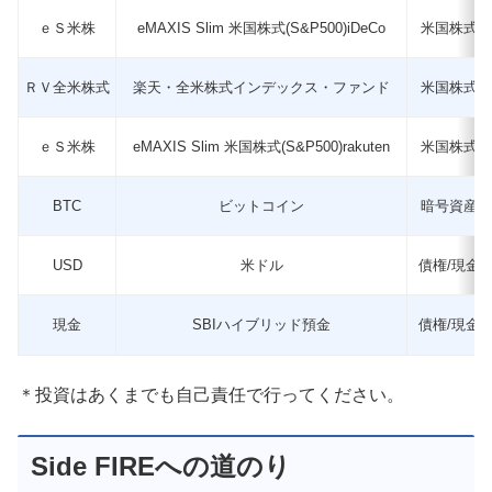
ｅＳ米株
eMAXIS Slim 米国株式(S&P500)iDeCo
米国株式
ＲＶ全米株式
楽天・全米株式インデックス・ファンド
米国株式
ｅＳ米株
eMAXIS Slim 米国株式(S&P500)rakuten
米国株式
BTC
ビットコイン
暗号資産
USD
米ドル
債権/現金
現金
SBIハイブリッド預金
債権/現金
＊投資はあくまでも自己責任で行ってください。
Side FIREへの道のり