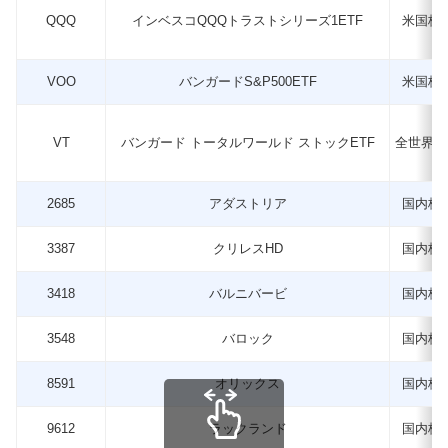
QQQ
インベスコQQQトラストシリーズ1ETF
米国株
VOO
バンガードS&P500ETF
米国株
VT
バンガード トータルワールド ストックETF
全世界株
2685
アダストリア
国内株
3387
クリレスHD
国内株
3418
バルニバービ
国内株
3548
バロック
国内株
8591
オリックス
国内株
9612
ラックランド
国内株