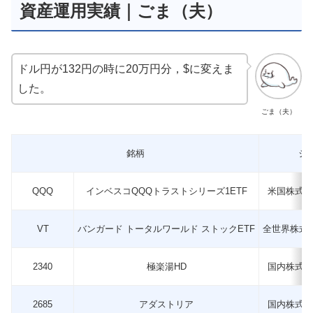
資産運用実績｜ごま（夫）
ドル円が132円の時に20万円分，$に変えま
した。
ごま（夫）
銘柄
ジ
QQQ
インベスコQQQトラストシリーズ1ETF
米国株式
VT
バンガード トータルワールド ストックETF
全世界株式
2340
極楽湯HD
国内株式
2685
アダストリア
国内株式