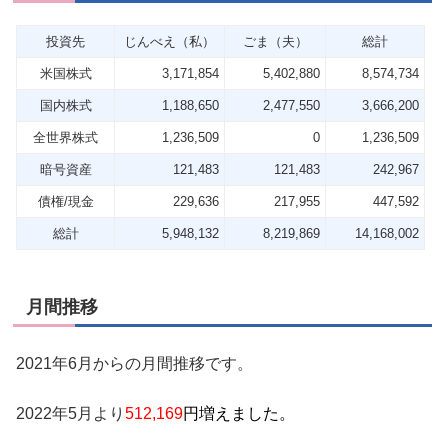
投資先
じんべえ（私）
ごま（夫）
総計
米国株式
3,171,854
5,402,880
8,574,734
国内株式
1,188,650
2,477,550
3,666,200
全世界株式
1,236,509
0
1,236,509
暗号資産
121,483
121,483
242,967
債権/現金
229,636
217,955
447,592
総計
5,948,132
8,219,869
14,168,002
月間推移
2021年6月からの月間推移です。
2022年5月より
512,169
円増えました。