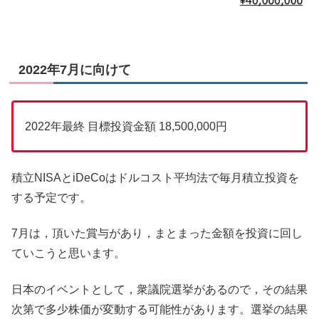
2022年7月に向けて
2022年最終 目標投資金額 18,500,000円
積立NISAとiDeCoはドルコスト平均法で毎月積立投資を
する予定です。
7月は，頂いた賞与があり，まとまった金額を投資に回し
ていこうと思います。
日本のイベントとして，衆議院選挙があるので，その結果
次第で多少株価が変動する可能性があります。選挙の結果