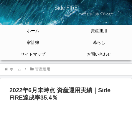
ホーム
資産運用
家計簿
暮らし
サイトマップ
お問い合わせ
ホーム
資産運用
2022年6月末時点 資産運用実績｜Side
FIRE達成率35.4％