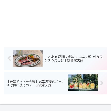
【とある1週間の節約ごはん＃8】外食ラ
ンチを楽しむ｜投資家夫婦
【夫婦でマネー会議】2022年夏のボーナ
スは何に使うの？｜投資家夫婦