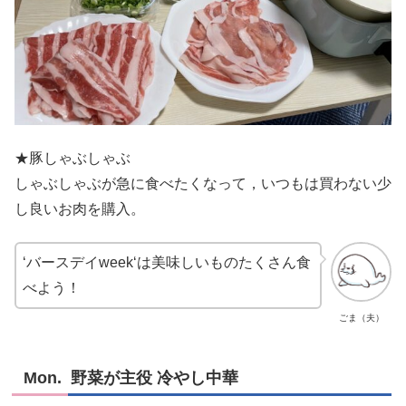
★豚しゃぶしゃぶ
しゃぶしゃぶが急に食べたくなって，いつもは買わない少
し良いお肉を購入。
‘バースデイweek‘は美味しいものたくさん食
べよう！
ごま（夫）
Mon. 野菜が主役 冷やし中華