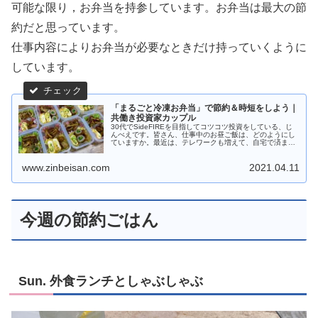
可能な限り，お弁当を持参しています。お弁当は最大の節
約だと思っています。
仕事内容によりお弁当が必要なときだけ持っていくように
しています。
「まるごと冷凍お弁当」で節約＆時短をしよう｜
共働き投資家カップル
30代でSideFIREを目指してコツコツ投資をしている、じ
んべえです。皆さん、仕事中のお昼ご飯は、どのようにし
ていますか。最近は、テレワークも増えて、自宅で済ませ
る人が多くなったのではないでしょうか。私は仕事上、出
社しているので、お弁当を持っていくよ
www.zinbeisan.com
2021.04.11
今週の節約ごはん
Sun. 外食ランチとしゃぶしゃぶ