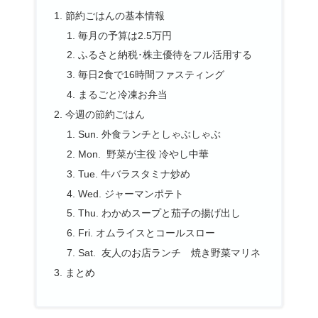
節約ごはんの基本情報
毎月の予算は2.5万円
ふるさと納税･株主優待をフル活用する
毎日2食で16時間ファスティング
まるごと冷凍お弁当
今週の節約ごはん
Sun. 外食ランチとしゃぶしゃぶ
Mon. 野菜が主役 冷やし中華
Tue. 牛バラスタミナ炒め
Wed. ジャーマンポテト
Thu. わかめスープと茄子の揚げ出し
Fri. オムライスとコールスロー
Sat. 友人のお店ランチ 焼き野菜マリネ
まとめ