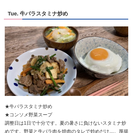
Tue. 牛バラスタミナ炒め
★牛バラスタミナ炒め
★コンソメ野菜スープ
調整日は1日で十分です。夏の暑さに負けないスタミナ炒
めです。野菜と牛バラ肉を焼肉のタレで炒めだけ…。厚揚