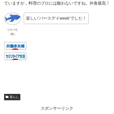
ていますが，料理のプロには敵わないですね。外食最高！
楽しい’バースデイweek’でした！
じんべえ
（私）
暮らし
スポンサーリンク