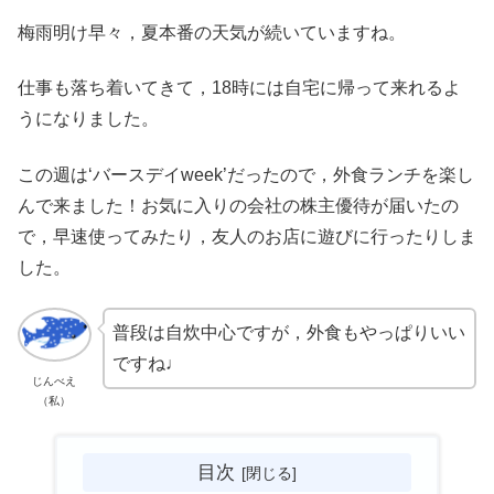
梅雨明け早々，夏本番の天気が続いていますね。
仕事も落ち着いてきて，18時には自宅に帰って来れるよ
うになりました。
この週は‘
バースデイweek’だったので，外食ランチを楽し
んで来ました！お気に入りの会社の株主優待が届いたの
で，早速使ってみたり，友人のお店に遊びに行ったりしま
した。
普段は自炊中心ですが，外食もやっぱりいい
ですね
♩
じんべえ
（私）
目次