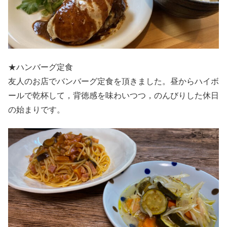
★ハンバーグ定食
友人のお店でバンバーグ定食を頂きました。昼からハイボ
ールで乾杯して，背徳感を味わいつつ，のんびりした休日
の始まりです。