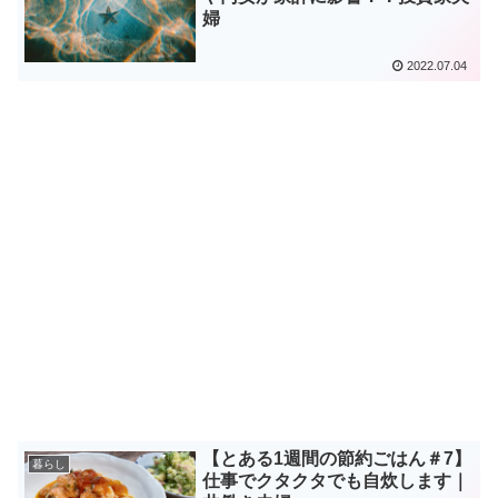
婦
2022.07.04
【とある1週間の節約ごはん＃7】
暮らし
仕事でクタクタでも自炊します｜