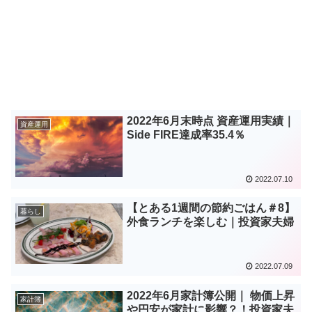
2022年6月末時点 資産運用実績｜
資産運用
Side FIRE達成率35.4％
2022.07.10
【とある1週間の節約ごはん＃8】
暮らし
外食ランチを楽しむ｜投資家夫婦
2022.07.09
2022年6月家計簿公開｜ 物価上昇
家計簿
や円安が家計に影響？！投資家夫