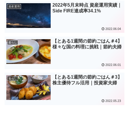
2022年5月末時点 資産運用実績｜
資産運用
Side FIRE達成率34.1%
2022.06.04
【とある1週間の節約ごはん＃4】
暮らし
様々な国の料理に挑戦｜節約夫婦
2022.06.01
【とある1週間の節約ごはん＃3】
暮らし
株主優待フル活用｜投資家夫婦
2022.05.23