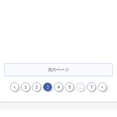
次のページ
3
前
次
1
2
4
5
…
7
へ
へ