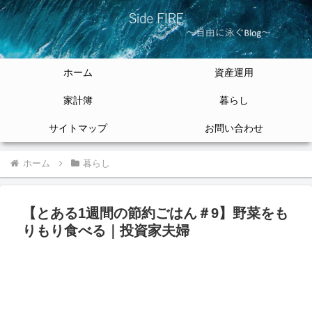
ホーム
資産運用
家計簿
暮らし
サイトマップ
お問い合わせ
ホーム
暮らし
【とある1週間の節約ごはん＃9】野菜をも
りもり食べる｜投資家夫婦