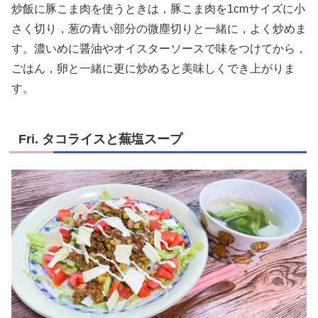
炒飯に豚こま肉を使うときは，豚こま肉を1cmサイズに小
さく切り，葱の青い部分の微塵切りと一緒に，よく炒めま
す。濃いめに醤油やオイスターソースで味をつけてから，
ごはん，卵と一緒に更に炒めると美味しくでき上がりま
す。
Fri. タコライスと蕪塩スープ