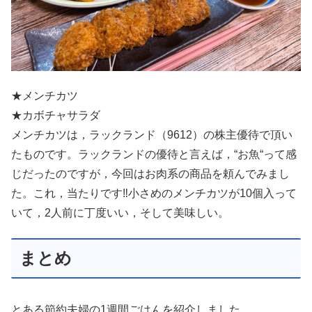
★メンチカツ
★カボチャサラダ
メンチカツは，ラックランド（9612）の株主優待で頂い
たものです。ラックランドの優待と言えば，“お魚“って感
じだったのですが，今回はお肉系の商品を頼んでみまし
た。これ，当たりです‼︎小さめのメンチカツが10個入って
いて，2人前に丁度いい，そして美味しい。
まとめ
とある節約夫婦の1週間ごはんを紹介しました。