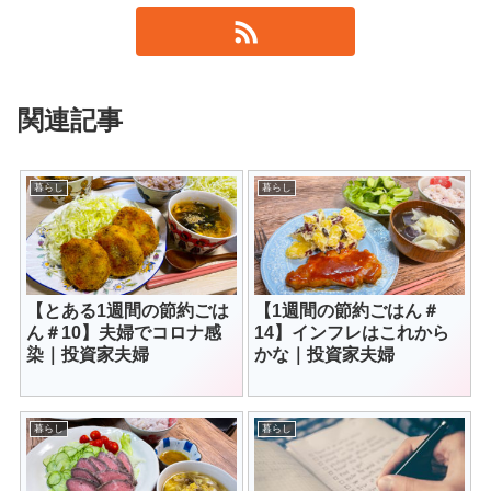
関連記事
暮らし
暮らし
【とある1週間の節約ごは
【1週間の節約ごはん＃
ん＃10】夫婦でコロナ感
14】インフレはこれから
染｜投資家夫婦
かな｜投資家夫婦
暮らし
暮らし