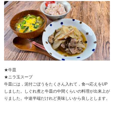
★牛皿
★ニラ玉スープ
牛皿には，泥付ごぼうをたくさん入れて，食べ応えをUP
しました。しぐれ煮と牛皿の中間くらいの料理が出来上が
りました。中途半端だけれど美味しいから良しとします。