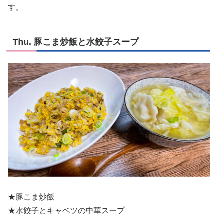
す。
Thu. 豚こま炒飯と水餃子スープ
★豚こま炒飯
★水餃子とキャベツの中華スープ