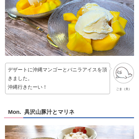
デザートに沖縄マンゴーとバニラアイスを頂
きました。
沖縄行きたーい！
ごま（夫）
Mon. 具沢山豚汁とマリネ